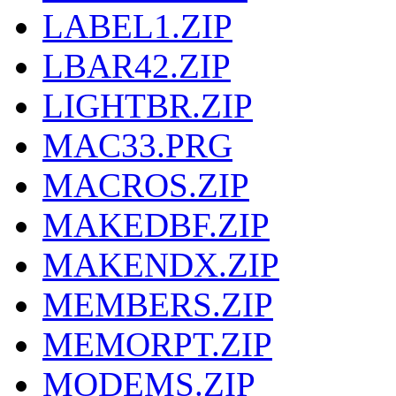
LABEL1.ZIP
LBAR42.ZIP
LIGHTBR.ZIP
MAC33.PRG
MACROS.ZIP
MAKEDBF.ZIP
MAKENDX.ZIP
MEMBERS.ZIP
MEMORPT.ZIP
MODEMS.ZIP