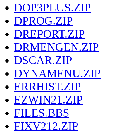
DOP3PLUS.ZIP
DPROG.ZIP
DREPORT.ZIP
DRMENGEN.ZIP
DSCAR.ZIP
DYNAMENU.ZIP
ERRHIST.ZIP
EZWIN21.ZIP
FILES.BBS
FIXV212.ZIP