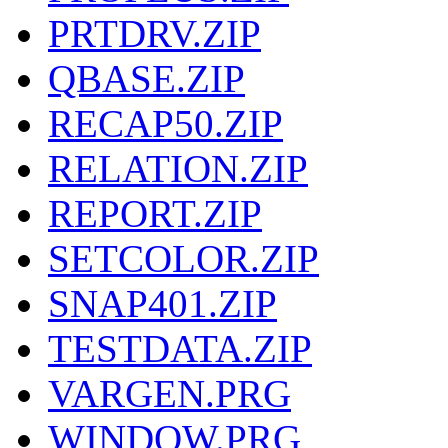
PRTDRV.ZIP
QBASE.ZIP
RECAP50.ZIP
RELATION.ZIP
REPORT.ZIP
SETCOLOR.ZIP
SNAP401.ZIP
TESTDATA.ZIP
VARGEN.PRG
WINDOW.PRG