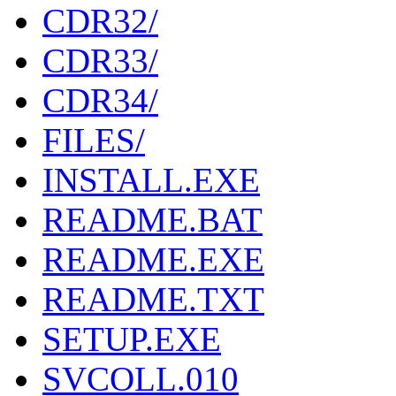
CDR32/
CDR33/
CDR34/
FILES/
INSTALL.EXE
README.BAT
README.EXE
README.TXT
SETUP.EXE
SVCOLL.010