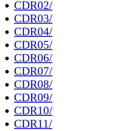
CDR02/
CDR03/
CDR04/
CDR05/
CDR06/
CDR07/
CDR08/
CDR09/
CDR10/
CDR11/