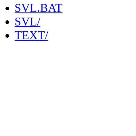
SVL.BAT
SVL/
TEXT/