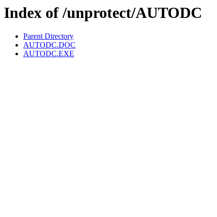
Index of /unprotect/AUTODC
Parent Directory
AUTODC.DOC
AUTODC.EXE