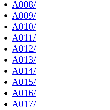
A008/
A009/
A010/
A011/
A012/
A013/
A014/
A015/
A016/
A017/