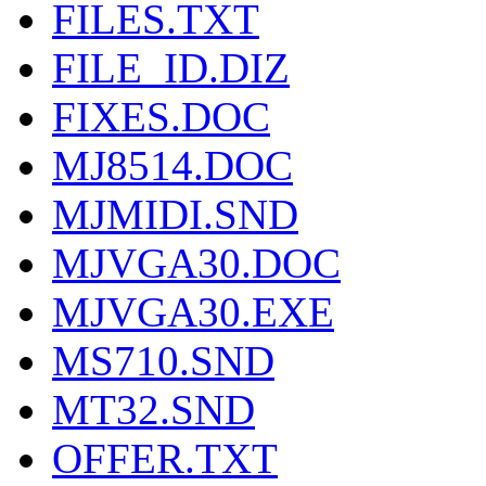
FILES.TXT
FILE_ID.DIZ
FIXES.DOC
MJ8514.DOC
MJMIDI.SND
MJVGA30.DOC
MJVGA30.EXE
MS710.SND
MT32.SND
OFFER.TXT