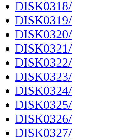
DISK0318/
DISK0319/
DISK0320/
DISK0321/
DISK0322/
DISK0323/
DISK0324/
DISK0325/
DISK0326/
DISK0327/