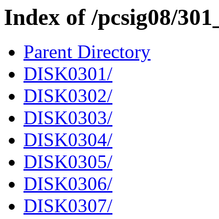
Index of /pcsig08/301
Parent Directory
DISK0301/
DISK0302/
DISK0303/
DISK0304/
DISK0305/
DISK0306/
DISK0307/