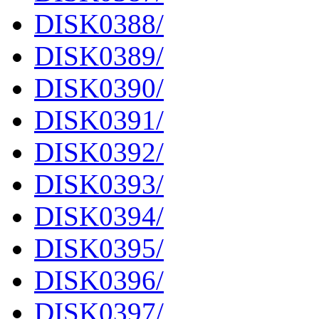
DISK0388/
DISK0389/
DISK0390/
DISK0391/
DISK0392/
DISK0393/
DISK0394/
DISK0395/
DISK0396/
DISK0397/