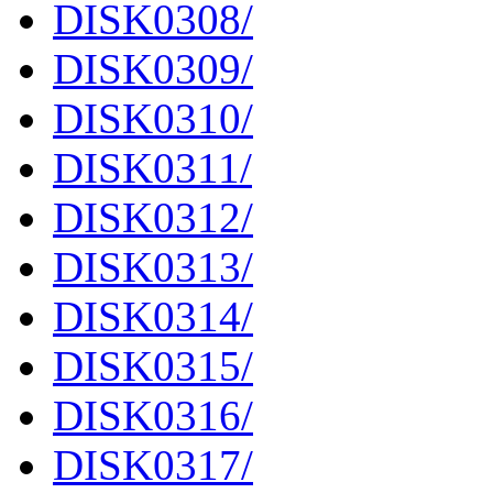
DISK0308/
DISK0309/
DISK0310/
DISK0311/
DISK0312/
DISK0313/
DISK0314/
DISK0315/
DISK0316/
DISK0317/