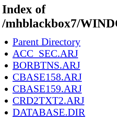
Index of
/mhblackbox7/WI
Parent Directory
ACC_SEC.ARJ
BORBTNS.ARJ
CBASE158.ARJ
CBASE159.ARJ
CRD2TXT2.ARJ
DATABASE.DIR