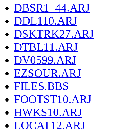
DBSR1_44.ARJ
DDL110.ARJ
DSKTRK27.ARJ
DTBL11.ARJ
DV0599.ARJ
EZSOUR.ARJ
FILES.BBS
FOOTST10.ARJ
HWKS10.ARJ
LOCAT12.ARJ