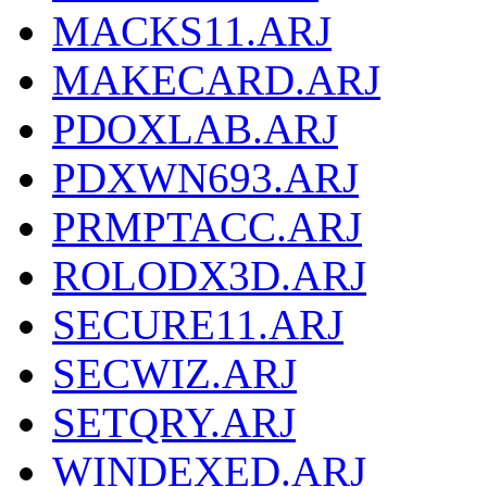
MACKS11.ARJ
MAKECARD.ARJ
PDOXLAB.ARJ
PDXWN693.ARJ
PRMPTACC.ARJ
ROLODX3D.ARJ
SECURE11.ARJ
SECWIZ.ARJ
SETQRY.ARJ
WINDEXED.ARJ