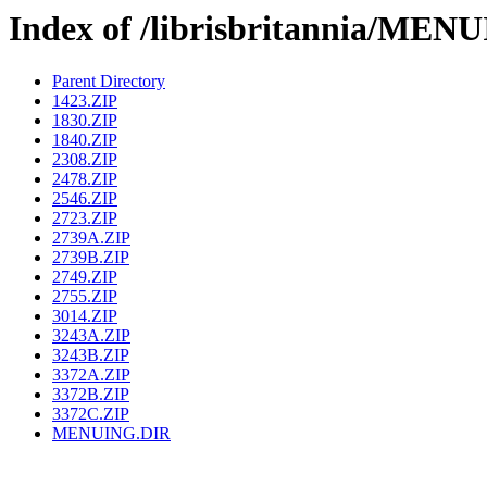
Index of /librisbritannia/MEN
Parent Directory
1423.ZIP
1830.ZIP
1840.ZIP
2308.ZIP
2478.ZIP
2546.ZIP
2723.ZIP
2739A.ZIP
2739B.ZIP
2749.ZIP
2755.ZIP
3014.ZIP
3243A.ZIP
3243B.ZIP
3372A.ZIP
3372B.ZIP
3372C.ZIP
MENUING.DIR