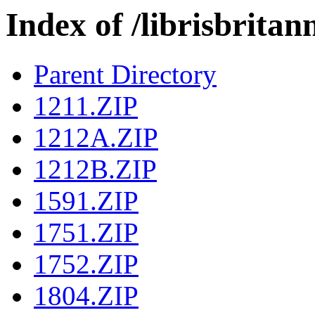
Index of /librisbrit
Parent Directory
1211.ZIP
1212A.ZIP
1212B.ZIP
1591.ZIP
1751.ZIP
1752.ZIP
1804.ZIP