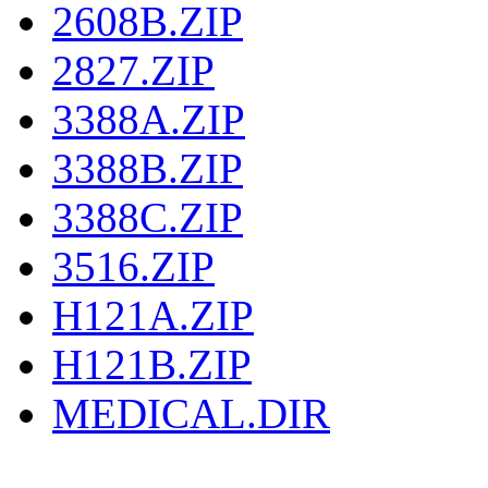
2608B.ZIP
2827.ZIP
3388A.ZIP
3388B.ZIP
3388C.ZIP
3516.ZIP
H121A.ZIP
H121B.ZIP
MEDICAL.DIR