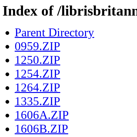
Index of /librisbri
Parent Directory
0959.ZIP
1250.ZIP
1254.ZIP
1264.ZIP
1335.ZIP
1606A.ZIP
1606B.ZIP