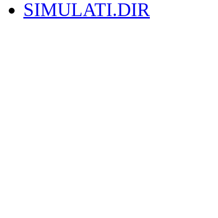
SIMULATI.DIR