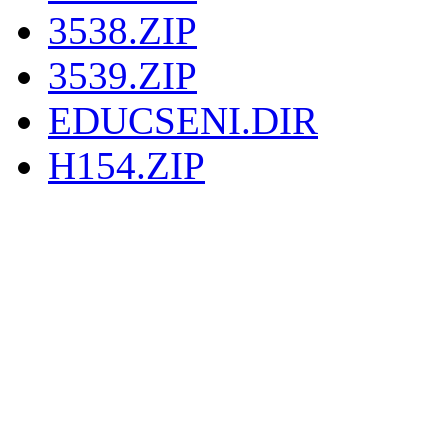
3538.ZIP
3539.ZIP
EDUCSENI.DIR
H154.ZIP