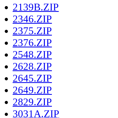
2139B.ZIP
2346.ZIP
2375.ZIP
2376.ZIP
2548.ZIP
2628.ZIP
2645.ZIP
2649.ZIP
2829.ZIP
3031A.ZIP