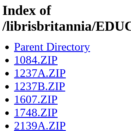
Index of
/librisbritannia/E
Parent Directory
1084.ZIP
1237A.ZIP
1237B.ZIP
1607.ZIP
1748.ZIP
2139A.ZIP