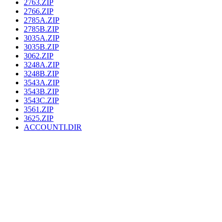
2763.ZIP
2766.ZIP
2785A.ZIP
2785B.ZIP
3035A.ZIP
3035B.ZIP
3062.ZIP
3248A.ZIP
3248B.ZIP
3543A.ZIP
3543B.ZIP
3543C.ZIP
3561.ZIP
3625.ZIP
ACCOUNTI.DIR