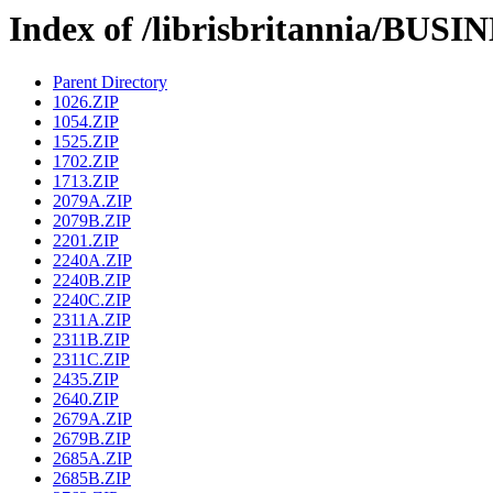
Index of /librisbritannia/BU
Parent Directory
1026.ZIP
1054.ZIP
1525.ZIP
1702.ZIP
1713.ZIP
2079A.ZIP
2079B.ZIP
2201.ZIP
2240A.ZIP
2240B.ZIP
2240C.ZIP
2311A.ZIP
2311B.ZIP
2311C.ZIP
2435.ZIP
2640.ZIP
2679A.ZIP
2679B.ZIP
2685A.ZIP
2685B.ZIP