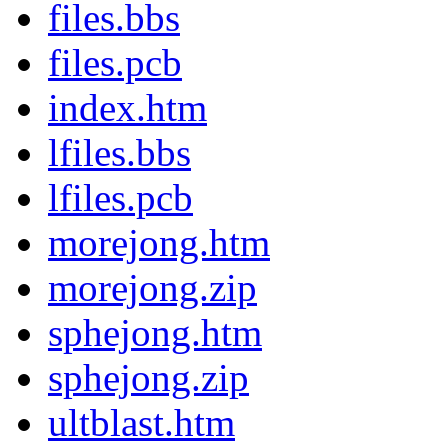
files.bbs
files.pcb
index.htm
lfiles.bbs
lfiles.pcb
morejong.htm
morejong.zip
sphejong.htm
sphejong.zip
ultblast.htm