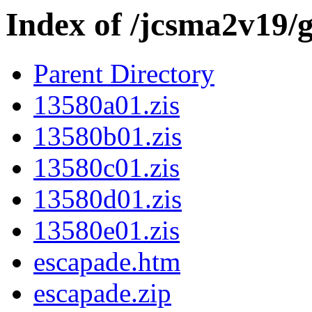
Index of /jcsma2v19
Parent Directory
13580a01.zis
13580b01.zis
13580c01.zis
13580d01.zis
13580e01.zis
escapade.htm
escapade.zip