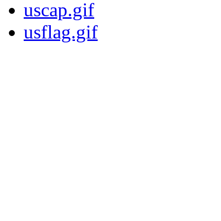
uscap.gif
usflag.gif