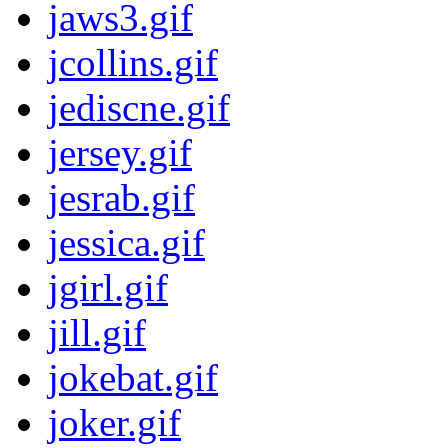
jaws3.gif
jcollins.gif
jediscne.gif
jersey.gif
jesrab.gif
jessica.gif
jgirl.gif
jill.gif
jokebat.gif
joker.gif