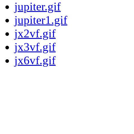
jupiter.gif
jupiter1.gif
jx2vf.gif
jx3vf.gif
jx6vf.gif