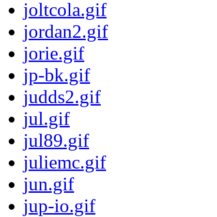
joltcola.gif
jordan2.gif
jorie.gif
jp-bk.gif
judds2.gif
jul.gif
jul89.gif
juliemc.gif
jun.gif
jup-io.gif