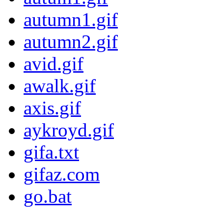
autumn1.gif
autumn2.gif
avid.gif
awalk.gif
axis.gif
aykroyd.gif
gifa.txt
gifaz.com
go.bat