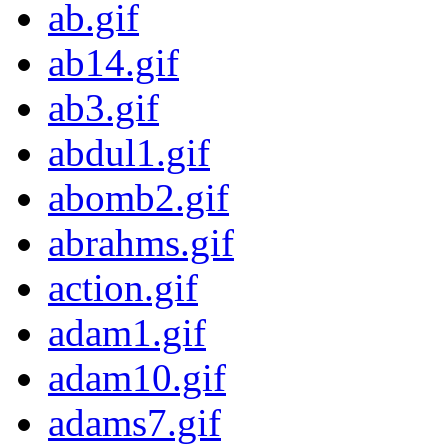
ab.gif
ab14.gif
ab3.gif
abdul1.gif
abomb2.gif
abrahms.gif
action.gif
adam1.gif
adam10.gif
adams7.gif