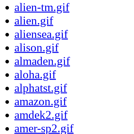
alien-tm.gif
alien.gif
aliensea.gif
alison.gif
almaden.gif
aloha.gif
alphatst.gif
amazon.gif
amdek2.gif
amer-sp2.gif