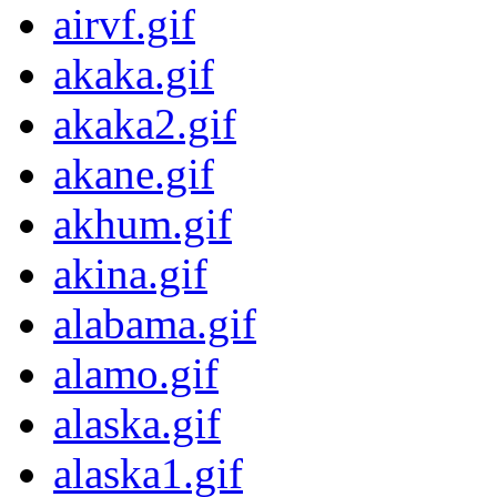
airvf.gif
akaka.gif
akaka2.gif
akane.gif
akhum.gif
akina.gif
alabama.gif
alamo.gif
alaska.gif
alaska1.gif