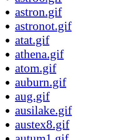
astron.gif
astronot.gif
atat.gif
athena.gif
atom.gif
auburn.gif
aug.gif
ausilake.gif
austex8.gif
autum1.gif