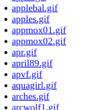
applebal.gif
apples.gif
appmox01.gif
appmox02.gif
apr.gif
april89.gif
apvf.gif
aquagirl.gif
arches.gif
arcwolf1.gif