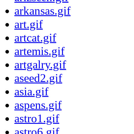
arkansas.gif
art.gif
artcat.gif
artemis.gif
artgalry.gif
aseed2.gif
asia.gif
aspens.gif
astro1.gif
astro6.gif