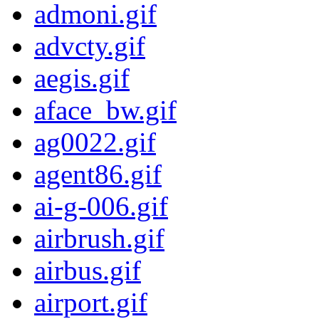
admoni.gif
advcty.gif
aegis.gif
aface_bw.gif
ag0022.gif
agent86.gif
ai-g-006.gif
airbrush.gif
airbus.gif
airport.gif