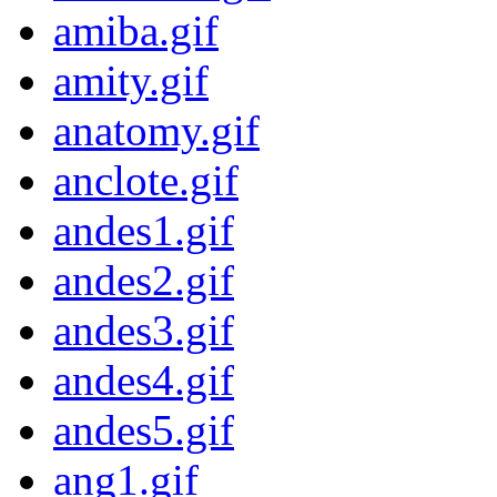
amiba.gif
amity.gif
anatomy.gif
anclote.gif
andes1.gif
andes2.gif
andes3.gif
andes4.gif
andes5.gif
ang1.gif