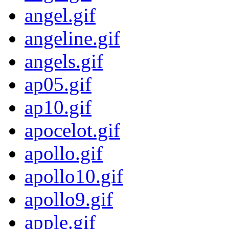
angel.gif
angeline.gif
angels.gif
ap05.gif
ap10.gif
apocelot.gif
apollo.gif
apollo10.gif
apollo9.gif
apple.gif