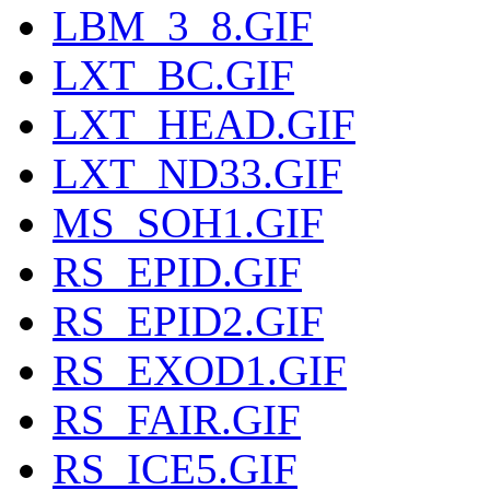
LBM_3_8.GIF
LXT_BC.GIF
LXT_HEAD.GIF
LXT_ND33.GIF
MS_SOH1.GIF
RS_EPID.GIF
RS_EPID2.GIF
RS_EXOD1.GIF
RS_FAIR.GIF
RS_ICE5.GIF