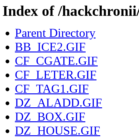
Index of /hackchroni
Parent Directory
BB_ICE2.GIF
CF_CGATE.GIF
CF_LETER.GIF
CF_TAG1.GIF
DZ_ALADD.GIF
DZ_BOX.GIF
DZ_HOUSE.GIF