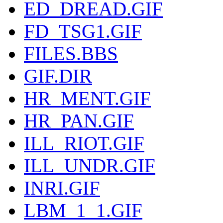
ED_DREAD.GIF
FD_TSG1.GIF
FILES.BBS
GIF.DIR
HR_MENT.GIF
HR_PAN.GIF
ILL_RIOT.GIF
ILL_UNDR.GIF
INRI.GIF
LBM_1_1.GIF