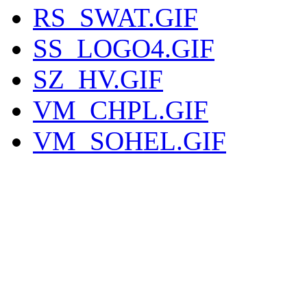
RS_SWAT.GIF
SS_LOGO4.GIF
SZ_HV.GIF
VM_CHPL.GIF
VM_SOHEL.GIF