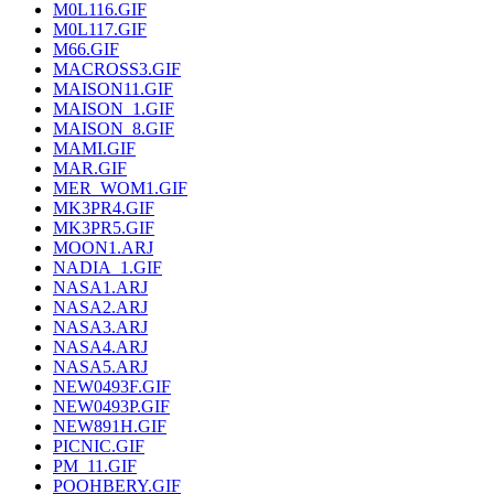
M0L116.GIF
M0L117.GIF
M66.GIF
MACROSS3.GIF
MAISON11.GIF
MAISON_1.GIF
MAISON_8.GIF
MAMI.GIF
MAR.GIF
MER_WOM1.GIF
MK3PR4.GIF
MK3PR5.GIF
MOON1.ARJ
NADIA_1.GIF
NASA1.ARJ
NASA2.ARJ
NASA3.ARJ
NASA4.ARJ
NASA5.ARJ
NEW0493F.GIF
NEW0493P.GIF
NEW891H.GIF
PICNIC.GIF
PM_11.GIF
POOHBERY.GIF