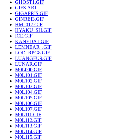
GHOST1.GIF
GIFS.ARJ
GIGAPRIS.GIF
GINREI3.GIF
HM_017.GIF
HYAKU_SH.GIF
ICE.GIF
KANEDA1.GIF
LEMNEAR_.GIF
LOD_RPG8.GIF
LUANGFU9.GIF
LUNAR.GIF
M0L000.GIF
M0L101.GIF
M0L102.GIF
M0L103.GIF
M0L104.GIF
M0L105.GIF
M0L106.GIF
M0L107.GIF
M0L111.GIF
M0L112.GIF
M0L113.GIF
M0L114.GIF
M0L115.GIF