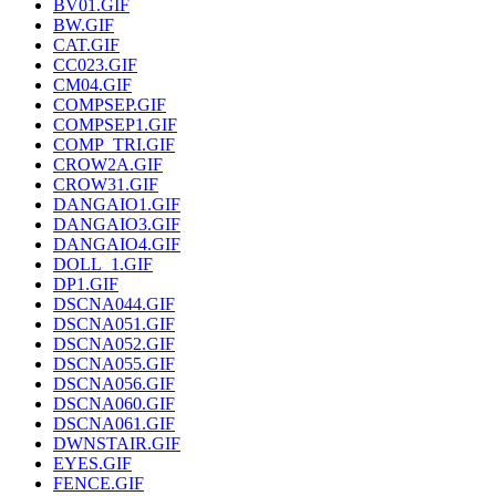
BV01.GIF
BW.GIF
CAT.GIF
CC023.GIF
CM04.GIF
COMPSEP.GIF
COMPSEP1.GIF
COMP_TRI.GIF
CROW2A.GIF
CROW31.GIF
DANGAIO1.GIF
DANGAIO3.GIF
DANGAIO4.GIF
DOLL_1.GIF
DP1.GIF
DSCNA044.GIF
DSCNA051.GIF
DSCNA052.GIF
DSCNA055.GIF
DSCNA056.GIF
DSCNA060.GIF
DSCNA061.GIF
DWNSTAIR.GIF
EYES.GIF
FENCE.GIF