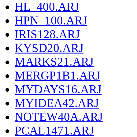
HL_400.ARJ
HPN_100.ARJ
IRIS128.ARJ
KYSD20.ARJ
MARKS21.ARJ
MERGP1B1.ARJ
MYDAYS16.ARJ
MYIDEA42.ARJ
NOTEW40A.ARJ
PCAL1471.ARJ