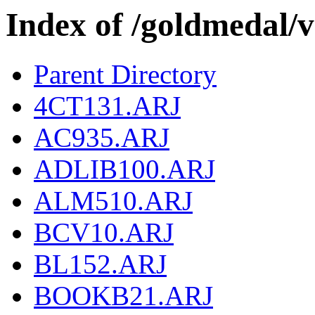
Index of /goldmeda
Parent Directory
4CT131.ARJ
AC935.ARJ
ADLIB100.ARJ
ALM510.ARJ
BCV10.ARJ
BL152.ARJ
BOOKB21.ARJ