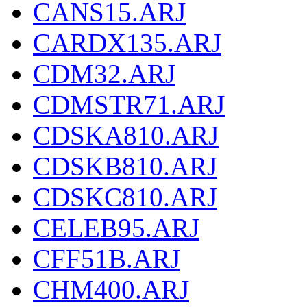
CANS15.ARJ
CARDX135.ARJ
CDM32.ARJ
CDMSTR71.ARJ
CDSKA810.ARJ
CDSKB810.ARJ
CDSKC810.ARJ
CELEB95.ARJ
CFF51B.ARJ
CHM400.ARJ