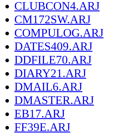
CLUBCON4.ARJ
CM172SW.ARJ
COMPULOG.ARJ
DATES409.ARJ
DDFILE70.ARJ
DIARY21.ARJ
DMAIL6.ARJ
DMASTER.ARJ
EB17.ARJ
FF39E.ARJ