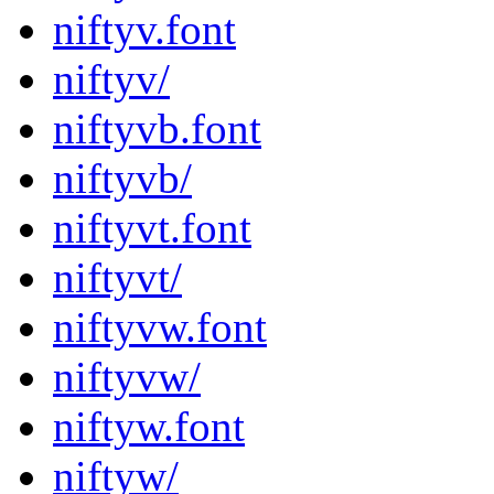
niftyv.font
niftyv/
niftyvb.font
niftyvb/
niftyvt.font
niftyvt/
niftyvw.font
niftyvw/
niftyw.font
niftyw/