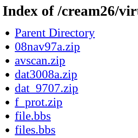
Index of /cream26/vir
Parent Directory
08nav97a.zip
avscan.zip
dat3008a.zip
dat_9707.zip
f_prot.zip
file.bbs
files.bbs