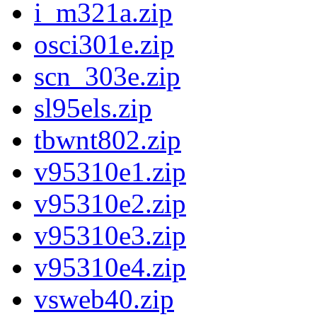
i_m321a.zip
osci301e.zip
scn_303e.zip
sl95els.zip
tbwnt802.zip
v95310e1.zip
v95310e2.zip
v95310e3.zip
v95310e4.zip
vsweb40.zip