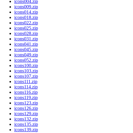
icons004.zip
icons009.zip
icons014.zip
icons018.zip
icons022.zip
icons025.zip
icons028.zip
icons031.zip
icons041.zip
icons045.zip
icons049.zip
icons052.zip
icons100.zip
icons103.zip
icons107.zip
icons111.zip
icons114.zip
icons116.zip
icons119.zip
icons123.zip
icons126.zip
icons129.zip
icons132.zip
icons135.zip
icons139.zip