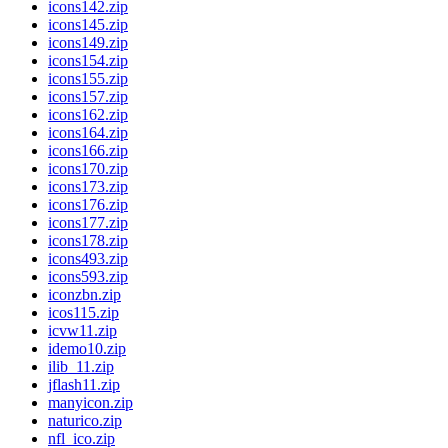
icons142.zip
icons145.zip
icons149.zip
icons154.zip
icons155.zip
icons157.zip
icons162.zip
icons164.zip
icons166.zip
icons170.zip
icons173.zip
icons176.zip
icons177.zip
icons178.zip
icons493.zip
icons593.zip
iconzbn.zip
icos115.zip
icvw11.zip
idemo10.zip
ilib_11.zip
jflash11.zip
manyicon.zip
naturico.zip
nfl_ico.zip