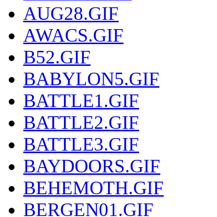
AUG28.GIF
AWACS.GIF
B52.GIF
BABYLON5.GIF
BATTLE1.GIF
BATTLE2.GIF
BATTLE3.GIF
BAYDOORS.GIF
BEHEMOTH.GIF
BERGEN01.GIF