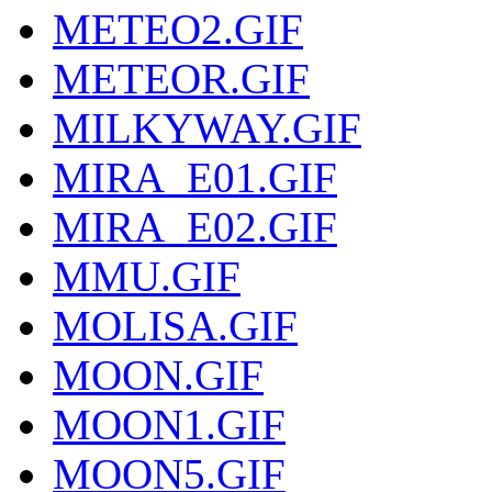
METEO2.GIF
METEOR.GIF
MILKYWAY.GIF
MIRA_E01.GIF
MIRA_E02.GIF
MMU.GIF
MOLISA.GIF
MOON.GIF
MOON1.GIF
MOON5.GIF