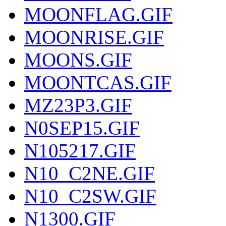
MOONFLAG.GIF
MOONRISE.GIF
MOONS.GIF
MOONTCAS.GIF
MZ23P3.GIF
N0SEP15.GIF
N105217.GIF
N10_C2NE.GIF
N10_C2SW.GIF
N1300.GIF