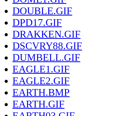
DOUBLE.GIF
DPD17.GIF
DRAKKEN.GIF
DSCVRY88.GIF
DUMBELL.GIF
EAGLE1.GIF
EAGLE2.GIF
EARTH.BMP
EARTH.GIF
EARTH03.GIF