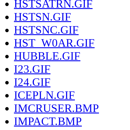
HSTSATRN.GIF
HSTSN.GIF
HSTSNC.GIF
HST_W0AR.GIF
HUBBLE.GIF
I23.GIF
I24.GIF
ICEPLN.GIF
IMCRUSER.BMP
IMPACT.BMP