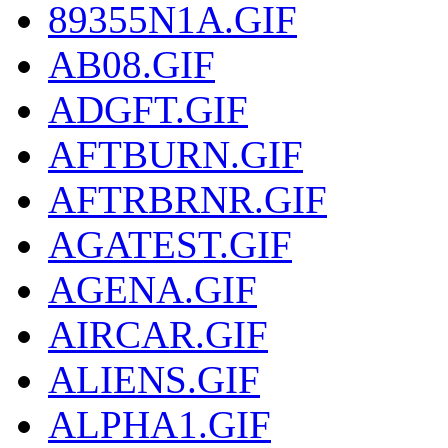
89355N1A.GIF
AB08.GIF
ADGFT.GIF
AFTBURN.GIF
AFTRBRNR.GIF
AGATEST.GIF
AGENA.GIF
AIRCAR.GIF
ALIENS.GIF
ALPHA1.GIF