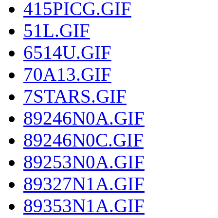
415PICG.GIF
51L.GIF
6514U.GIF
70A13.GIF
7STARS.GIF
89246N0A.GIF
89246N0C.GIF
89253N0A.GIF
89327N1A.GIF
89353N1A.GIF