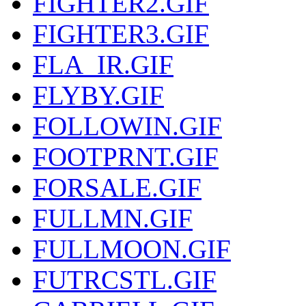
FIGHTER2.GIF
FIGHTER3.GIF
FLA_IR.GIF
FLYBY.GIF
FOLLOWIN.GIF
FOOTPRNT.GIF
FORSALE.GIF
FULLMN.GIF
FULLMOON.GIF
FUTRCSTL.GIF