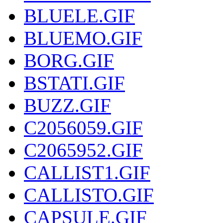
BLUELE.GIF
BLUEMO.GIF
BORG.GIF
BSTATI.GIF
BUZZ.GIF
C2056059.GIF
C2065952.GIF
CALLIST1.GIF
CALLISTO.GIF
CAPSULE.GIF