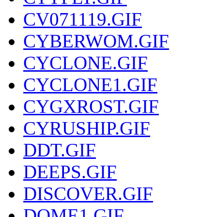
CV071119.GIF
CYBERWOM.GIF
CYCLONE.GIF
CYCLONE1.GIF
CYGXROST.GIF
CYRUSHIP.GIF
DDT.GIF
DEEPS.GIF
DISCOVER.GIF
DOME1.GIF