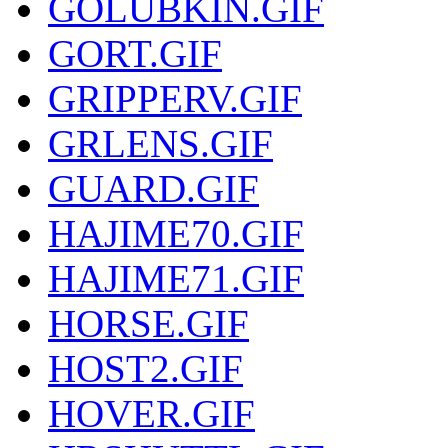
GOLUBKIN.GIF
GORT.GIF
GRIPPERV.GIF
GRLENS.GIF
GUARD.GIF
HAJIME70.GIF
HAJIME71.GIF
HORSE.GIF
HOST2.GIF
HOVER.GIF