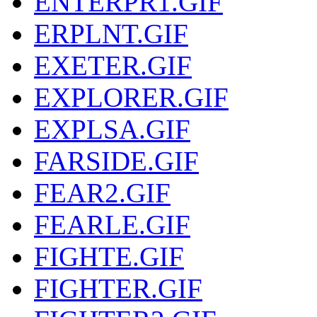
ENTERPR1.GIF
ERPLNT.GIF
EXETER.GIF
EXPLORER.GIF
EXPLSA.GIF
FARSIDE.GIF
FEAR2.GIF
FEARLE.GIF
FIGHTE.GIF
FIGHTER.GIF