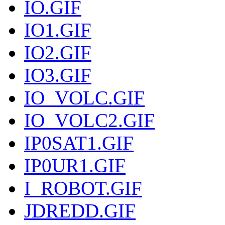
IO.GIF
IO1.GIF
IO2.GIF
IO3.GIF
IO_VOLC.GIF
IO_VOLC2.GIF
IP0SAT1.GIF
IP0UR1.GIF
I_ROBOT.GIF
JDREDD.GIF