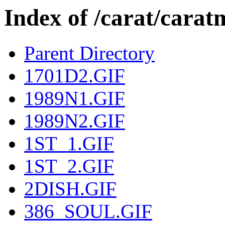
Index of /carat/car
Parent Directory
1701D2.GIF
1989N1.GIF
1989N2.GIF
1ST_1.GIF
1ST_2.GIF
2DISH.GIF
386_SOUL.GIF