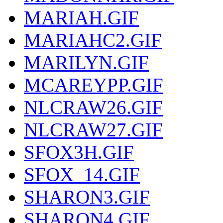
MARIAH.GIF
MARIAHC2.GIF
MARILYN.GIF
MCAREYPP.GIF
NLCRAW26.GIF
NLCRAW27.GIF
SFOX3H.GIF
SFOX_14.GIF
SHARON3.GIF
SHARON4.GIF