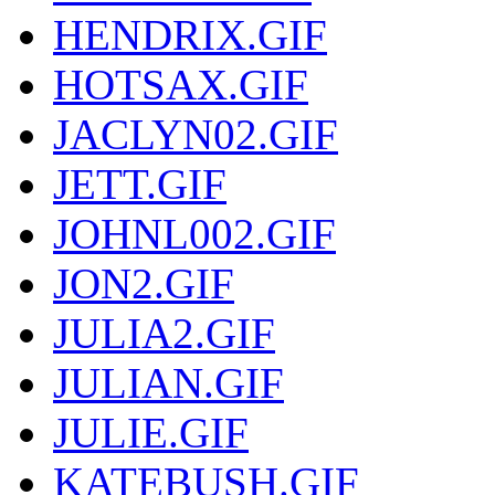
HENDRIX.GIF
HOTSAX.GIF
JACLYN02.GIF
JETT.GIF
JOHNL002.GIF
JON2.GIF
JULIA2.GIF
JULIAN.GIF
JULIE.GIF
KATEBUSH.GIF