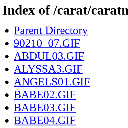
Index of /carat/car
Parent Directory
90210_07.GIF
ABDUL03.GIF
ALYSSA3.GIF
ANGELS01.GIF
BABE02.GIF
BABE03.GIF
BABE04.GIF