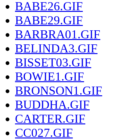
BABE26.GIF
BABE29.GIF
BARBRA01.GIF
BELINDA3.GIF
BISSET03.GIF
BOWIE1.GIF
BRONSON1.GIF
BUDDHA.GIF
CARTER.GIF
CC027.GIF