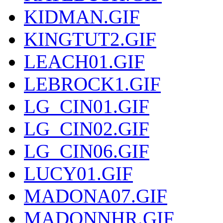
KIDMAN.GIF
KINGTUT2.GIF
LEACH01.GIF
LEBROCK1.GIF
LG_CIN01.GIF
LG_CIN02.GIF
LG_CIN06.GIF
LUCY01.GIF
MADONA07.GIF
MADONNHR.GIF