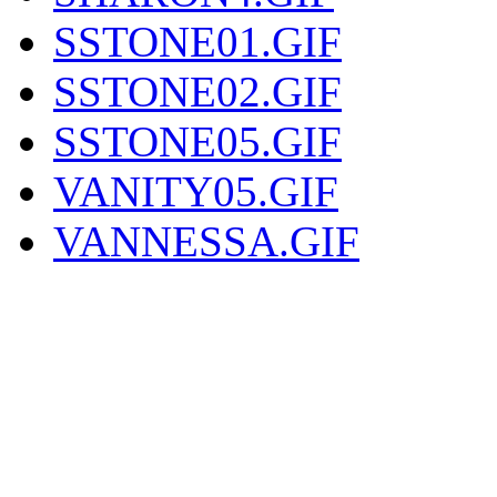
SSTONE01.GIF
SSTONE02.GIF
SSTONE05.GIF
VANITY05.GIF
VANNESSA.GIF