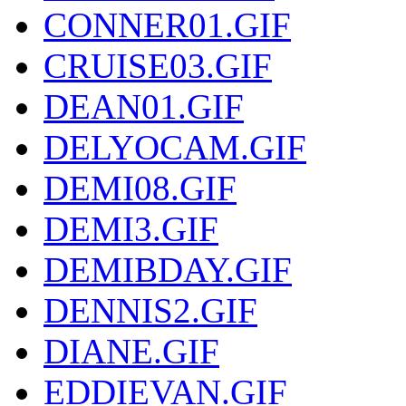
CONNER01.GIF
CRUISE03.GIF
DEAN01.GIF
DELYOCAM.GIF
DEMI08.GIF
DEMI3.GIF
DEMIBDAY.GIF
DENNIS2.GIF
DIANE.GIF
EDDIEVAN.GIF