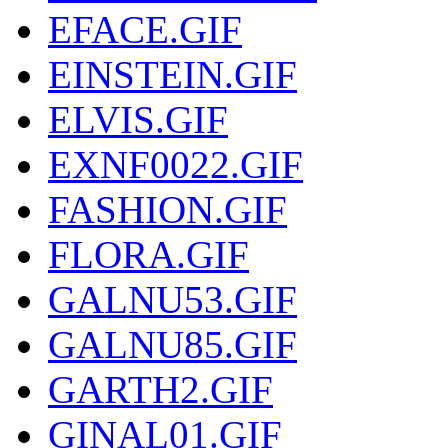
EFACE.GIF
EINSTEIN.GIF
ELVIS.GIF
EXNF0022.GIF
FASHION.GIF
FLORA.GIF
GALNU53.GIF
GALNU85.GIF
GARTH2.GIF
GINAL01.GIF