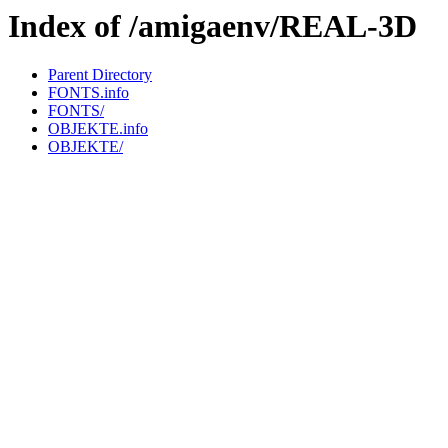
Index of /amigaenv/REAL-3D
Parent Directory
FONTS.info
FONTS/
OBJEKTE.info
OBJEKTE/