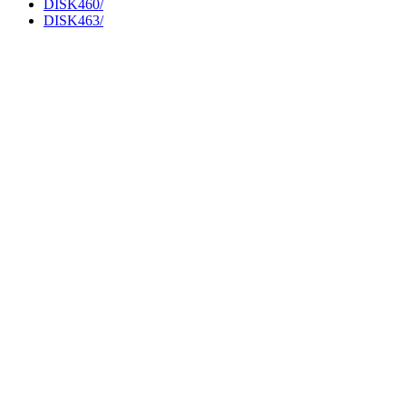
DISK460/
DISK463/